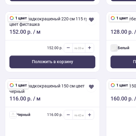
1 цвет
1 цвет
Поплин гладкокрашеный 220 см 115 гр/м2
Поплин отбе
цвет фисташка
152.00 р.
/ м
128.00 р.
/
152.00 р.
белый
Положить в корзину
П
1 цвет
1 цвет
Поплин гладкокрашеный 150 см цвет
Рогожка 150
черный
116.00 р.
/ м
160.00 р.
/
черный
116.00 р.