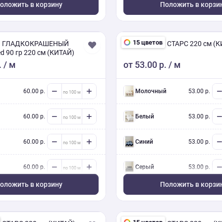
оложить в корзину
Положить в корзи
15 цветов
 ГЛАДКОКРАШЕНЫЙ
ПОЛИСАТИН СТАРС 220 см (К
ed 90 гр 220 см (КИТАЙ)
.
/ м
от
53.00 р.
/ м
60.00 р.
Молочный
53.00 р.
60.00 р.
Белый
53.00 р.
60.00 р.
Синий
53.00 р.
60.00 р.
Серый
53.00 р.
оложить в корзину
Положить в корзи
Серый
53.00 р.
Зеленый
53.00 р.