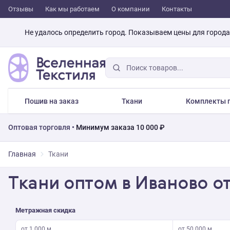
Отзывы
Как мы работаем
О компании
Контакты
Не удалось определить город. Показываем цены для город
Пошив на заказ
Ткани
Комплекты п
Оптовая торговля •
Минимум заказа 10 000 ₽
Главная
Ткани
Ткани оптом в Иваново о
Метражная скидка
от 1 000 м
от 50 000 м