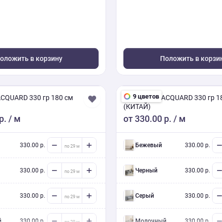
оложить в корзину
Положить в корзи
9 цветов
CQUARD 330 гр 180 см
CHENILLE JACQUARD 330 гр 1
(КИТАЙ)
р.
/ м
от
330.00 р.
/ м
330.00 р.
Бежевый
330.00 р.
330.00 р.
Черный
330.00 р.
330.00 р.
Серый
330.00 р.
й
330.00 р.
Молочный
330.00 р.