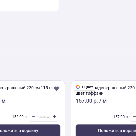
1 цвет
кокрашеный 220 см 115 гр/м2
Поплин гладкокрашеный 220 
цвет тиффани
 м
157.00 р.
/ м
152.00 р.
157.00 р.
оложить в корзину
Положить в корзи