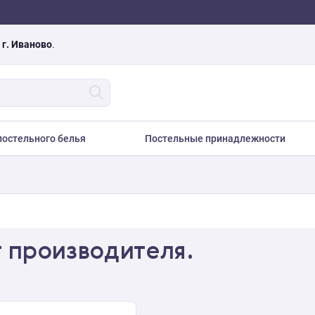
а
г. Иваново
.
остельного белья
Постельные принадлежности
т производителя.