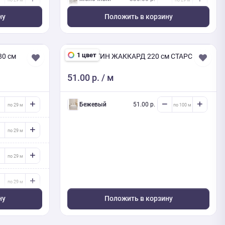
ну
Положить в корзину
Молочный
330.00 р.
Белый
330.00 р.
1 цвет
80 см
ПОЛИСАТИН ЖАККАРД 220 см СТАРС
51.00 р.
/ м
Молочный
330.00 р.
Серый
330.00 р.
Бежевый
51.00 р.
Бежевый
330.00 р.
ну
Положить в корзину