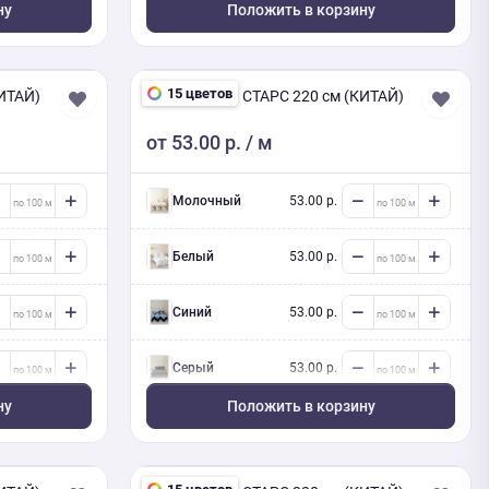
ну
Положить в корзину
15 цветов
ИТАЙ)
ПОЛИСАТИН СТАРС 220 см (КИТАЙ)
от
53.00 р.
/ м
Молочный
53.00 р.
Белый
53.00 р.
Синий
53.00 р.
Серый
53.00 р.
ну
Положить в корзину
Серый
53.00 р.
Зеленый
53.00 р.