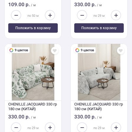
109.00 р.
330.00 р.
/ м
/ м
Положить в корзину
Положить в корзину
9 цветов
9 цветов
CHENILLE JACQUARD 330 гр
CHENILLE JACQUARD 330 гр
180 см (КИТАЙ)
180 см (КИТАЙ)
330.00 р.
330.00 р.
/ м
/ м