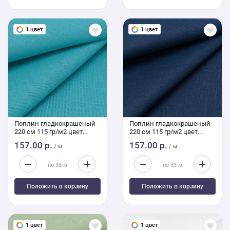
1 цвет
1 цвет
Поплин гладкокрашеный
Поплин гладкокрашеный
220 см 115 гр/м2 цвет
220 см 115 гр/м2 цвет
тиффани
индиго
157.00 р.
157.00 р.
/ м
/ м
Положить в корзину
Положить в корзину
1 цвет
1 цвет