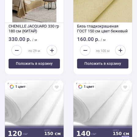
CHENILLE JACQUARD 330 гр
Бязь гладкокрашеная
180 см (КИТАЙ)
ГОСТ 150 см цвет бежевый
330.00 р.
160.00 р.
/ м
/ м
Положить в корзину
Положить в корзину
1 цвет
1 цвет