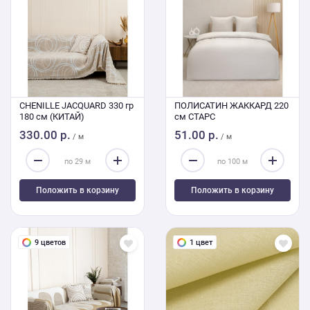
CHENILLE JACQUARD 330 гр
ПОЛИСАТИН ЖАККАРД 220
180 см (КИТАЙ)
см СТАРС
330.00 р.
51.00 р.
/ м
/ м
Положить в корзину
Положить в корзину
9 цветов
1 цвет