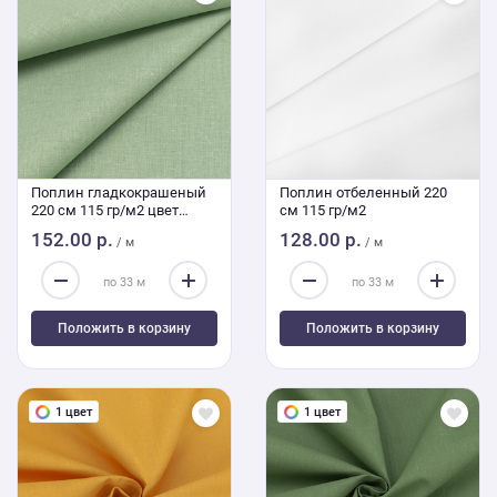
Поплин гладкокрашеный
Поплин отбеленный 220
220 см 115 гр/м2 цвет
см 115 гр/м2
фисташка
152.00 р.
128.00 р.
/ м
/ м
Положить в корзину
Положить в корзину
1 цвет
1 цвет