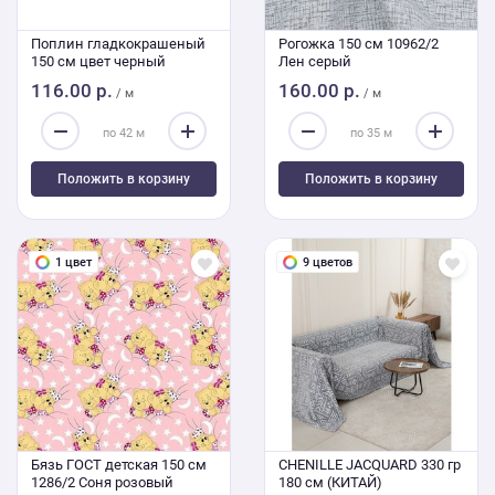
Поплин гладкокрашеный
Рогожка 150 см 10962/2
150 см цвет черный
Лен серый
116.00 р.
160.00 р.
/ м
/ м
Положить в корзину
Положить в корзину
1 цвет
9 цветов
Бязь ГОСТ детская 150 см
CHENILLE JACQUARD 330 гр
1286/2 Соня розовый
180 см (КИТАЙ)