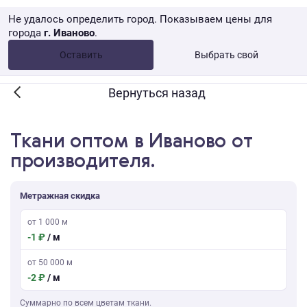
Не удалось определить город. Показываем цены для
города
г. Иваново
.
Опт •
от 10 000 ₽
Оставить
Выбрать свой
Розница → WB
Вернуться назад
Ткани оптом в Иваново от
производителя.
Метражная скидка
от 1 000 м
-1 ₽
/ м
от 50 000 м
-2 ₽
/ м
Суммарно по всем цветам ткани.