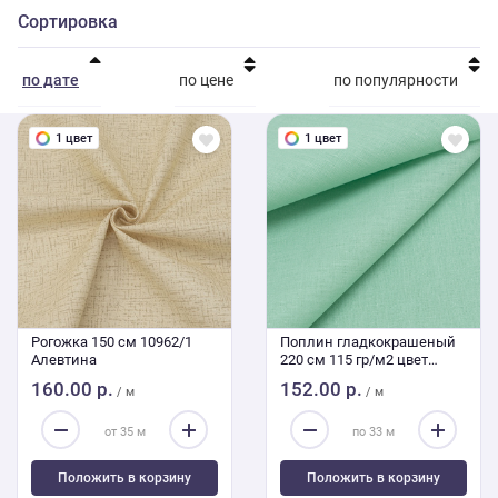
Сортировка
по дате
по цене
по популярности
1 цвет
1 цвет
Рогожка 150 см 10962/1
Поплин гладкокрашеный
Алевтина
220 см 115 гр/м2 цвет
ментол
160.00 р.
152.00 р.
/ м
/ м
Положить в корзину
Положить в корзину