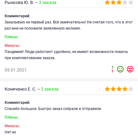
Рынкова Ю. В. –
3 заказа
Комментарий:
Заказываю не первый раз. Всё замечательно! Не считая того, что в этот
раз мне не положили заявленную молнию.
Плюсы:
Минусы:
Пандемия! Люди работают удалённо, не имеют возможности помочь
при комплектовании заказа.
1
05.01.2021
1
Кониченко Е. С. –
2 заказа
Комментарий:
Спасибо большое. Быстро заказ собрали и отправили.
Плюсы:
Минусы:
Нет их