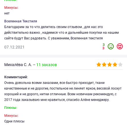
Минусы:
нет
Вселенная Текстиля
Благодарим за то что делитесь своим отзывом , для нас это
действительно важно , надеемся что и дальнейшие покупки на нашем
сайте будут Вас радовать. С уважением, Вселенная текстиля
3
07.12.2021
3
Михалёва С. А. –
11 заказов
Комментарий:
Очень довольна всеми заказами, все быстро приходит, ткани
качественные и не дорогие, постельное не линяет яркое, весовой лоскут
хороший и не дорого, нитки отличные. Всем новичкам рекомендую, с
2017 года заказываю мне нравиться, спасибо Алёне менеджеру.
Плюсы:
Минусы:
Одни плюсы