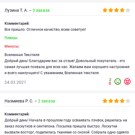
Лузина Т. А. –
3 заказа
Комментарий:
Все пришло. Отличное качество, всем советую!
Плюсы:
Минусы:
Вселенная Текстиля
Добрый день! Благодарим вас за отзыв! Довольный покупатель - это
самая лучшая похвала для всех нас. Желаем вам хорошего настроения
и всего наилучшего! С уважением, Вселенная текстиля
2
24.03.2021
0
Назмиева Р. С. –
2 заказа
Комментарий:
Добрый день! Начала в прошлом году осваивать пэчвок, решилась на
заказ лоскутков и синтепона. Посылка пришла быстро. Лоскутки
вызвали восторг, поделилась тканями со снохой. Собрала одно одеяло