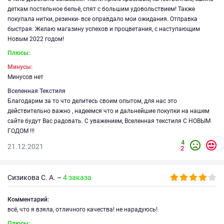
деткам постельное бельё, спят с большим удовольствием! Также
покупала нитки, резинки- все оправдало мои ожидания. Отправка
быстрая. Желаю магазину успехов и процветания, с наступающим
Новым 2022 годом!
Плюсы:
Минусы:
Минусов нет
Вселенная Текстиля
Благодарим за то что делитесь своим опытом, для нас это
действительно важно , надеемся что и дальнейшие покупки на нашем
сайте будут Вас радовать. С уважением, Вселенная текстиля С НОВЫМ
ГОДОМ !!!
4
21.12.2021
2
Сизикова С. А. –
4 заказа
Комментарий:
всё, что я взяла, отличного качества! не нарадуюсь!
Плюсы: