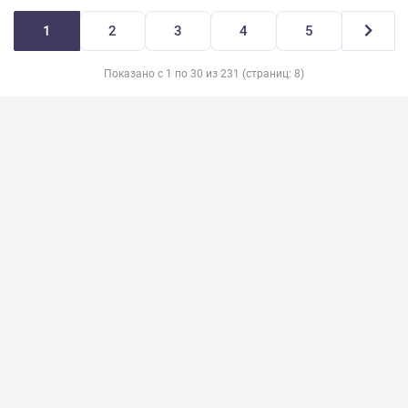
1
2
3
4
5
Показано с 1 по 30 из 231 (страниц: 8)