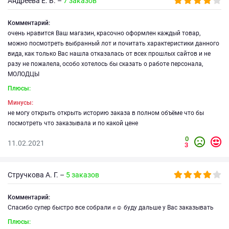
Андреева Е. В. –
7 заказов
Комментарий:
очень нравится Ваш магазин, красочно оформлен каждый товар,
можно посмотреть выбранный лот и почитать характеристики данного
вида, как только Вас нашла отказалась от всех прошлых сайтов и не
разу не пожалела, особо хотелось бы сказать о работе персонала,
МОЛОДЦЫ
Плюсы:
Минусы:
не могу открыть открыть историю заказа в полном объёме что бы
посмотреть что заказывала и по какой цене
0
11.02.2021
3
Стручкова А. Г. –
5 заказов
Комментарий:
Спасибо супер быстро все собрали ✊☺️ буду дальше у Вас заказывать
Плюсы: