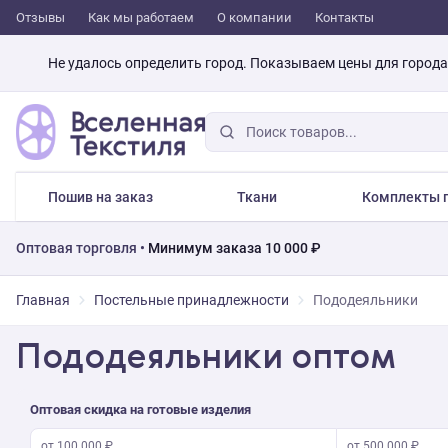
Отзывы
Как мы работаем
О компании
Контакты
Не удалось определить город. Показываем цены для город
Пошив на заказ
Ткани
Комплекты п
Оптовая торговля •
Минимум заказа 10 000 ₽
Главная
Постельные принадлежности
Пододеяльники
Пододеяльники оптом
Оптовая скидка на готовые изделия
от 100 000 ₽
от 500 000 ₽