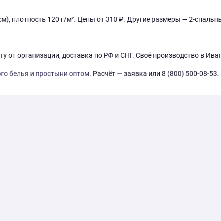
м), плотность 120 г/м². Цены от 310 ₽. Другие размеры — 2-спальн
ёту от организации, доставка по РФ и СНГ. Своё производство в Ива
го белья
и
простыни оптом
. Расчёт — заявка или 8 (800) 500-08-53.