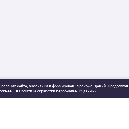
рования сайта, аналитики и формирования рекомендаций. Продолжая 
робнее — в
Политике обработки персональных данных
.