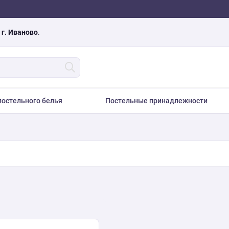
а
г. Иваново
.
остельного белья
Постельные принадлежности