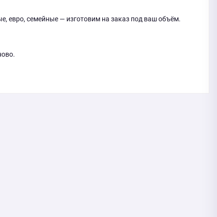
ые, евро, семейные — изготовим на заказ под ваш объём.
ново.