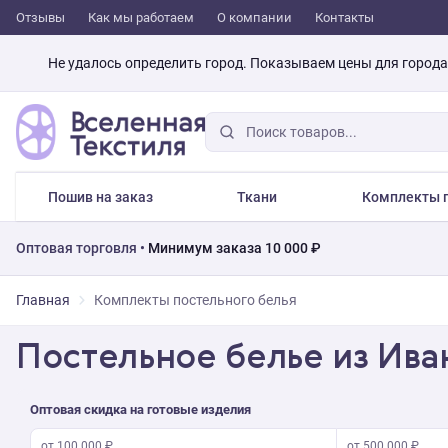
Отзывы
Как мы работаем
О компании
Контакты
Не удалось определить город. Показываем цены для город
Пошив на заказ
Ткани
Комплекты п
Оптовая торговля •
Минимум заказа 10 000 ₽
Главная
Комплекты постельного белья
Постельное белье из Ива
Оптовая скидка на готовые изделия
от 100 000 ₽
от 500 000 ₽