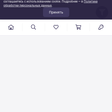
соглашаетесь с использованием cookie. Подробнее — в
Политике
обработки персональных данных
.
Принять
г. Иваново, пер. Конспиративный, 7
Режим работы: с 9:00 до 17:00