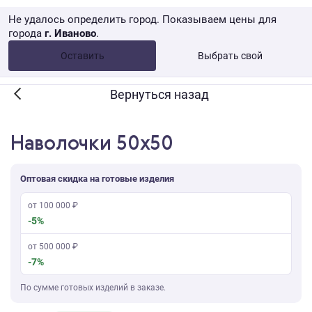
Не удалось определить город. Показываем цены для
города
г. Иваново
.
Опт •
от 10 000 ₽
Оставить
Выбрать свой
Розница → WB
Вернуться назад
Наволочки 50х50
Оптовая скидка на готовые изделия
от 100 000 ₽
-5%
от 500 000 ₽
-7%
По сумме готовых изделий в заказе.