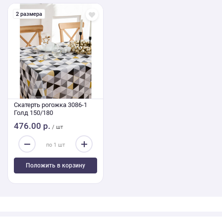
2 размера
Скатерть рогожка 3086-1
Голд 150/180
476.00 р.
/ шт
Положить в корзину