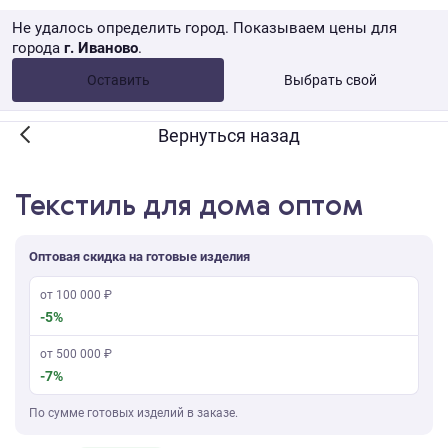
Не удалось определить город. Показываем цены для
города
г. Иваново
.
Опт •
от 10 000 ₽
Оставить
Выбрать свой
Розница → WB
Вернуться назад
Текстиль для дома оптом
Оптовая скидка на готовые изделия
от 100 000 ₽
-5%
от 500 000 ₽
-7%
По сумме готовых изделий в заказе.