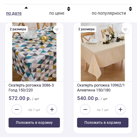
по дате
по цене
по популярности
2 размера
2 размера
Скатерть рогожка 3086-3
Скатерть рогожка 10962/1
Голд 150/220
Алевтина 150/180
572.00 р.
540.00 р.
/ шт
/ шт
Положить в корзину
Положить в корзину