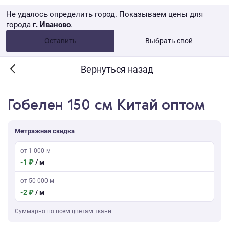
Не удалось определить город. Показываем цены для
города
г. Иваново
.
Опт •
от 10 000 ₽
Оставить
Выбрать свой
Розница → WB
Вернуться назад
Гобелен 150 см Китай оптом
Метражная скидка
от 1 000 м
-1 ₽
/ м
от 50 000 м
-2 ₽
/ м
Суммарно по всем цветам ткани.