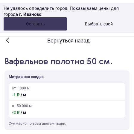
Не удалось определить город. Показываем цены для
города
г. Иваново
.
Опт •
от 10 000 ₽
Оставить
Выбрать свой
Розница → WB
Вернуться назад
Вафельное полотно 50 см.
Метражная скидка
от 1 000 м
-1 ₽
/ м
от 50 000 м
-2 ₽
/ м
Суммарно по всем цветам ткани.