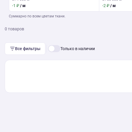
-1 ₽
/ м
-2 ₽
/ м
Суммарно по всем цветам ткани.
0 товаров
Все фильтры
Только в наличии