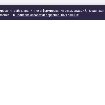
рования сайта, аналитики и формирования рекомендаций. Продолжая 
робнее — в
Политике обработки персональных данных
.