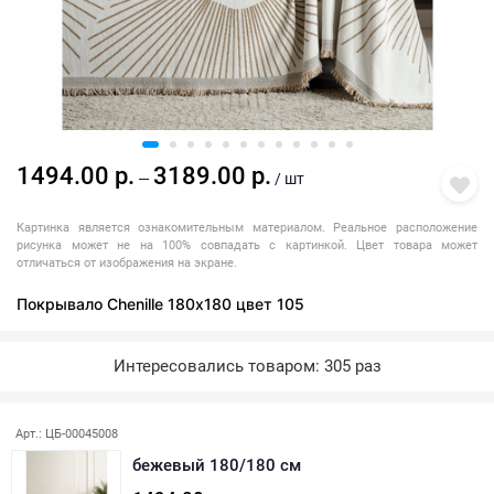
1494.00 р.
3189.00 р.
—
/ шт
Картинка является ознакомительным материалом. Реальное расположение
рисунка может не на 100% совпадать с картинкой. Цвет товара может
отличаться от изображения на экране.
Покрывало Chenille 180х180 цвет 105
Интересовались товаром: 305 раз
Арт.: ЦБ-00045008
бежевый 180/180 см