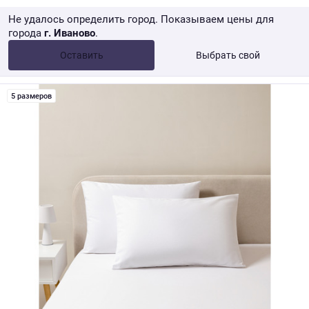
Не удалось определить город. Показываем цены для
города
г. Иваново
.
Опт •
от 10 000 ₽
Оставить
Выбрать свой
Розница → WB
5 размеров