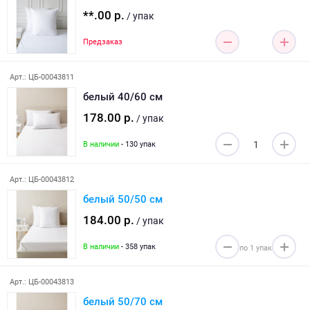
**.00 р.
/ упак
Предзаказ
Арт.: ЦБ-00043811
белый 40/60 см
178.00 р.
/ упак
В наличии
- 130 упак
Арт.: ЦБ-00043812
белый 50/50 см
184.00 р.
/ упак
В наличии
- 358 упак
Арт.: ЦБ-00043813
белый 50/70 см