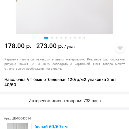
178.00 р.
273.00 р.
—
/ упак
Картинка является ознакомительным материалом. Реальное расположение
рисунка может не на 100% совпадать с картинкой. Цвет товара может
отличаться от изображения на экране.
Наволочка VT бязь отбеленная 120гр/м2 упаковка 2 шт
40/60
Интересовались товаром: 733 раза
Арт.: ЦБ-00043814
белый 60/60 см