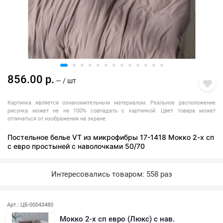
856.00 р.
— / шт
Картинка является ознакомительным материалом. Реальное расположение
рисунка может не на 100% совпадать с картинкой. Цвет товара может
отличаться от изображения на экране.
Постельное белье VT из микрофибры 17-1418 Мокко 2-х сп
с евро простыней с наволочками 50/70
Интересовались товаром: 558 раз
Арт.: ЦБ-00043480
Мокко 2-х сп евро (Люкс) с нав.