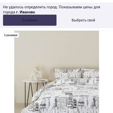
Не удалось определить город. Показываем цены для
города
г. Иваново
.
Опт •
от 10 000 ₽
Оставить
Выбрать свой
Розница → WB
2 размера