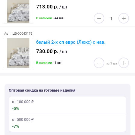
713.00 р.
/ шт
В наличии
- 44 шт
Арт.: ЦБ-00043178
белый 2-х сп евро (Люкс) с нав.
730.00 р.
/ шт
В наличии
- 1 шт
Оптовая скидка на готовые изделия
от 100 000 ₽
-5%
от 500 000 ₽
-7%