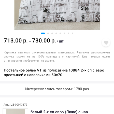
713.00 р.
730.00 р.
—
/ шт
Картинка является ознакомительным материалом. Реальное расположение
рисунка может не на 100% совпадать с картинкой. Цвет товара может
отличаться от изображения на экране.
Постельное белье VT из полисатина 10884 2-х сп с евро
простыней с наволочками 50х70
Интересовались товаром: 1780 раз
Арт.: ЦБ-00043179
белый 2-х сп евро (Люкс) с нав.