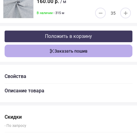
160.00 р.
/ м
В наличии
- 315 м
Положить в корзину
Заказать пошив
Свойства
Описание товара
Скидки
- По запросу