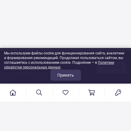
Мы используем файлы cookie для функционирования сайта, аналитики
и формирования рекомендаций. Продолжая пользоваться сайтом, вы
5 600 ₽
соглашаетесь с использованием cookie. Подробнее — в
Политике
В корзину
обработки персональных данных
35
шт
.
до минимума ещё 4 400 ₽
Принять