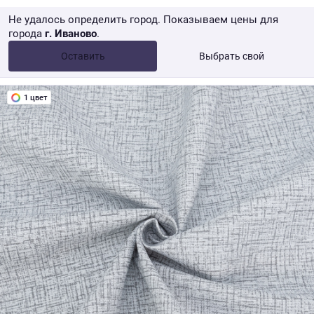
Не удалось определить город. Показываем цены для
города
г. Иваново
.
Опт •
от 10 000 ₽
Оставить
Выбрать свой
Розница → WB
1 цвет