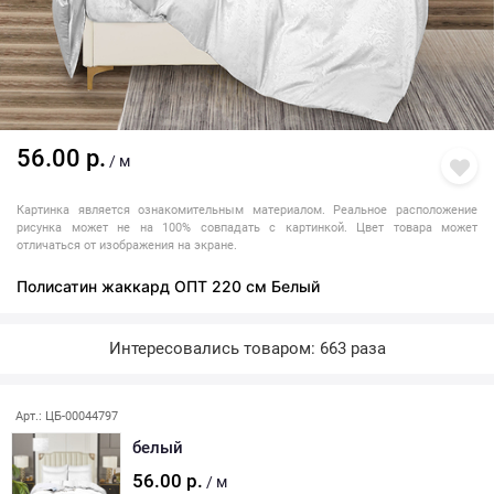
56.00 р.
/ м
Картинка является ознакомительным материалом. Реальное расположение
рисунка может не на 100% совпадать с картинкой. Цвет товара может
отличаться от изображения на экране.
Полисатин жаккард ОПТ 220 см Белый
Интересовались товаром: 663 раза
Арт.: ЦБ-00044797
белый
56.00 р.
/ м