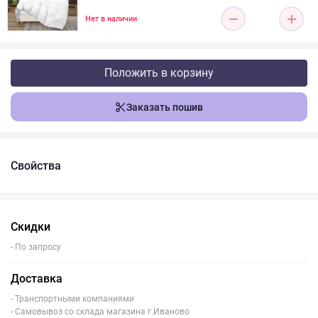
Нет в наличии
Положить в корзину
Заказать пошив
Свойства
Скидки
- По запросу
Доставка
- Транспортными компаниями
- Самовывоз со склада магазина г.Иваново