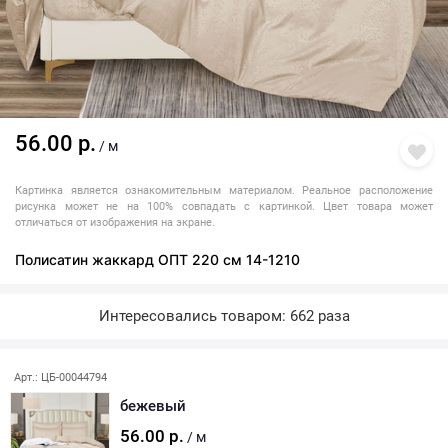
56.00 р.
/ м
Картинка является ознакомительным материалом. Реальное расположение
рисунка может не на 100% совпадать с картинкой. Цвет товара может
отличаться от изображения на экране.
Полисатин жаккард ОПТ 220 см 14-1210
Интересовались товаром: 662 раза
Арт.: ЦБ-00044794
бежевый
56.00 р.
/ м