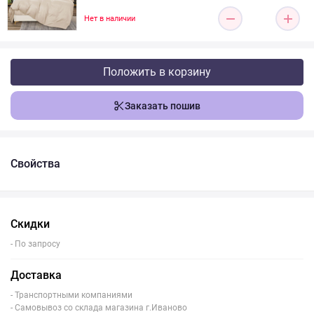
Нет в наличии
Положить в корзину
Заказать пошив
Свойства
Скидки
- По запросу
Доставка
- Транспортными компаниями
- Самовывоз со склада магазина г.Иваново