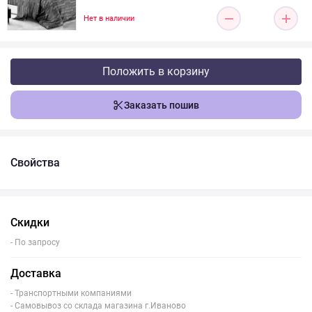
Нет в наличии
Положить в корзину
Заказать пошив
Свойства
Скидки
- По запросу
Доставка
- Транспортными компаниями
- Самовывоз со склада магазина г.Иваново