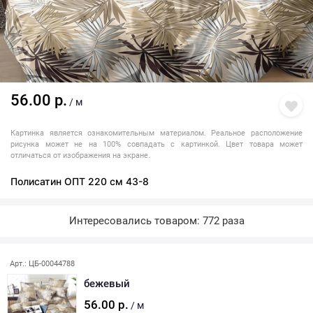
56.00 р.
/ м
Картинка является ознакомительным материалом. Реальное расположение
рисунка может не на 100% совпадать с картинкой. Цвет товара может
отличаться от изображения на экране.
Полисатин ОПТ 220 см 43-8
Интересовались товаром: 772 раза
Арт.: ЦБ-00044788
бежевый
56.00 р.
/ м