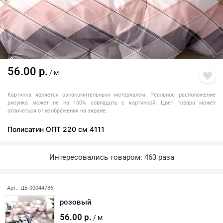
56.00 р.
/ м
Картинка является ознакомительным материалом. Реальное расположение
рисунка может не на 100% совпадать с картинкой. Цвет товара может
отличаться от изображения на экране.
Полисатин ОПТ 220 см 4111
Интересовались товаром: 463 раза
Арт.: ЦБ-00044786
розовый
56.00 р.
/ м