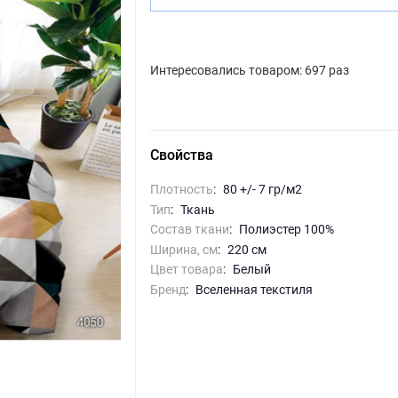
Интересовались товаром: 697 раз
Свойства
Плотность
:
80 +/- 7 гр/м2
Тип
:
Ткань
Состав ткани
:
Полиэстер 100%
Ширина, см
:
220 см
Цвет товара
:
белый
Бренд
:
Вселенная текстиля