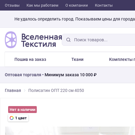
Отзывы
Как мы работаем
О компании
Контакты
Не удалось определить город. Показываем цены для город
Пошив на заказ
Ткани
Комплекты п
Оптовая торговля •
Минимум заказа 10 000 ₽
Главная
Полисатин ОПТ 220 см 4050
Нет в наличии
1 цвет