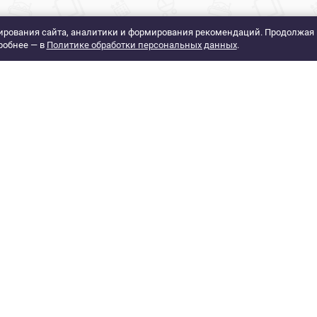
рования сайта, аналитики и формирования рекомендаций. Продолжая 
робнее — в
Политике обработки персональных данных
.