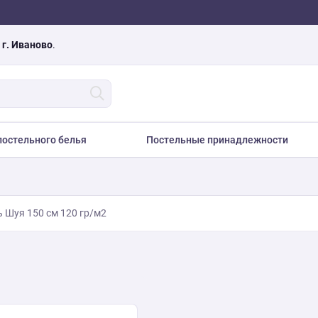
а
г. Иваново
.
остельного белья
Постельные принадлежности
 Шуя 150 см 120 гр/м2