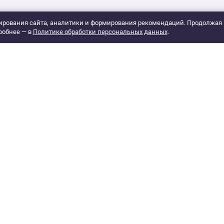
рования сайта, аналитики и формирования рекомендаций. Продолжая 
робнее — в
Политике обработки персональных данных
.