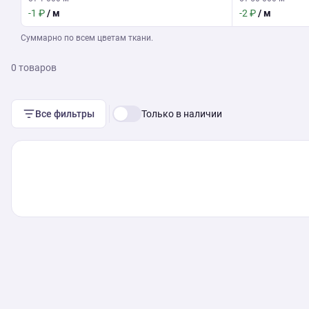
-1 ₽
/ м
-2 ₽
/ м
Суммарно по всем цветам ткани.
0 товаров
Все фильтры
Только в наличии