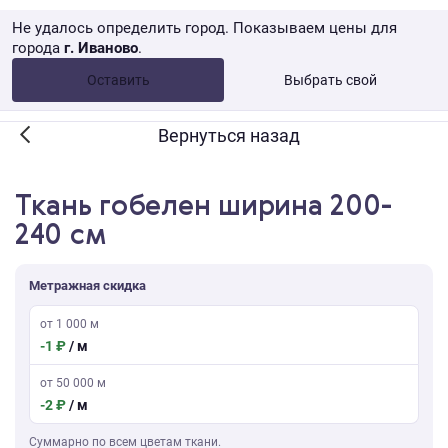
Не удалось определить город. Показываем цены для
города
г. Иваново
.
Опт •
от 10 000 ₽
Оставить
Выбрать свой
Розница → WB
Вернуться назад
Ткань гобелен ширина 200-
240 см
Метражная скидка
от 1 000 м
-1 ₽
/ м
от 50 000 м
-2 ₽
/ м
Суммарно по всем цветам ткани.