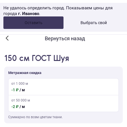
Не удалось определить город. Показываем цены для
города
г. Иваново
.
Опт •
от 10 000 ₽
Оставить
Выбрать свой
Розница → WB
Вернуться назад
150 см ГОСТ Шуя
Метражная скидка
от 1 000 м
-1 ₽
/ м
от 50 000 м
-2 ₽
/ м
Суммарно по всем цветам ткани.