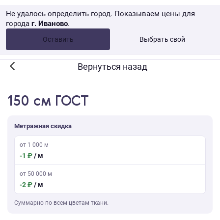
Не удалось определить город. Показываем цены для
города
г. Иваново
.
Опт •
от 10 000 ₽
Оставить
Выбрать свой
Розница → WB
Вернуться назад
150 см ГОСТ
Метражная скидка
от 1 000 м
-1 ₽
/ м
от 50 000 м
-2 ₽
/ м
Суммарно по всем цветам ткани.