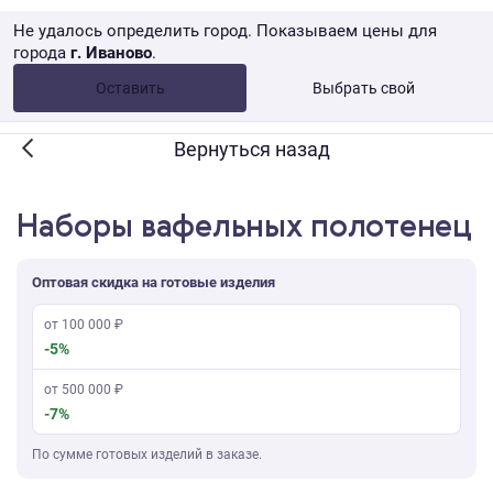
Не удалось определить город. Показываем цены для
города
г. Иваново
.
Опт •
от 10 000 ₽
Оставить
Выбрать свой
Розница → WB
Вернуться назад
Наборы вафельных полотенец
Оптовая скидка на готовые изделия
от 100 000 ₽
-5%
от 500 000 ₽
-7%
По сумме готовых изделий в заказе.