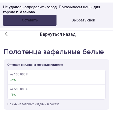
Не удалось определить город. Показываем цены для
города
г. Иваново
.
Опт •
от 10 000 ₽
Оставить
Выбрать свой
Розница → WB
Вернуться назад
Полотенца вафельные белые
Оптовая скидка на готовые изделия
от 100 000 ₽
-5%
от 500 000 ₽
-7%
По сумме готовых изделий в заказе.