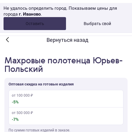
Не удалось определить город. Показываем цены для
города
г. Иваново
.
Опт •
от 10 000 ₽
Оставить
Выбрать свой
Розница → WB
Вернуться назад
Махровые полотенца Юрьев-
Польский
Оптовая скидка на готовые изделия
от 100 000 ₽
-5%
от 500 000 ₽
-7%
По сумме готовых изделий в заказе.