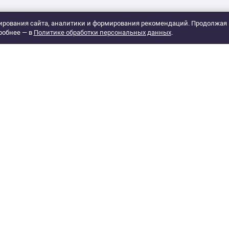
рования сайта, аналитики и формирования рекомендаций. Продолжая 
робнее — в
Политике обработки персональных данных
.