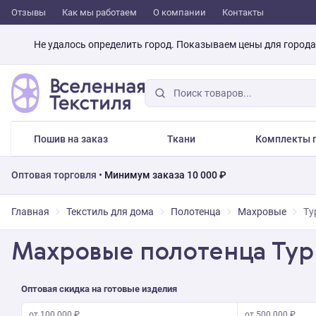
Отзывы
Как мы работаем
О компании
Контакты
Не удалось определить город. Показываем цены для город
Пошив на заказ
Ткани
Комплекты п
Оптовая торговля •
Минимум заказа 10 000 ₽
Главная
Текстиль для дома
Полотенца
Махровые
Ту
Махровые полотенца Ту
Оптовая скидка на готовые изделия
от 100 000 ₽
от 500 000 ₽