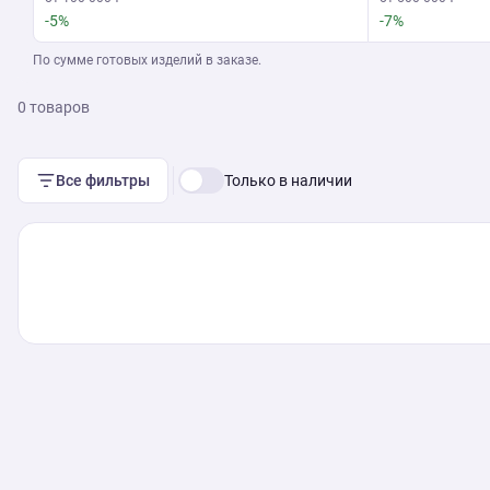
-5%
-7%
По сумме готовых изделий в заказе.
0 товаров
Все фильтры
Только в наличии