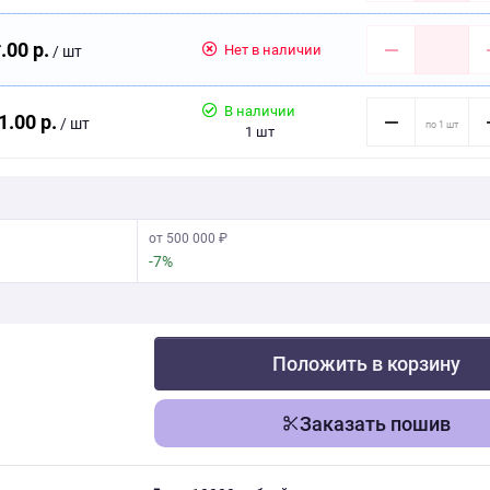
.00 р.
Нет в наличии
/ шт
В наличии
1.00 р.
/ шт
1 шт
от 500 000 ₽
-7%
Положить в корзину
Заказать пошив