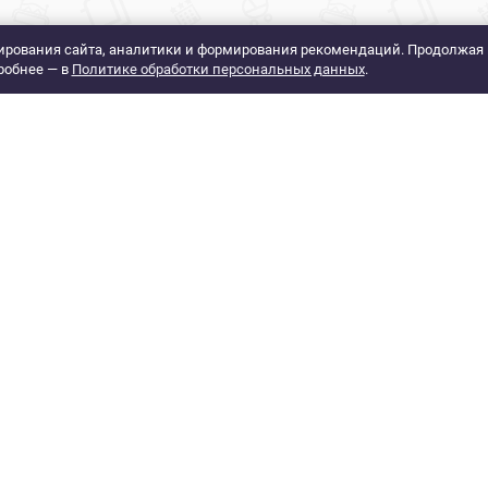
рования сайта, аналитики и формирования рекомендаций. Продолжая 
робнее — в
Политике обработки персональных данных
.