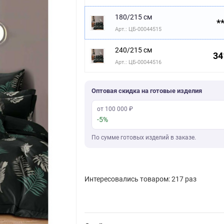
180/215 см
**
Арт.: ЦБ-00044515
240/215 см
34
Арт.: ЦБ-00044516
Оптовая скидка на готовые изделия
от 100 000 ₽
-5%
По сумме готовых изделий в заказе.
Интересовались товаром: 217 раз