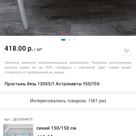
418.00 р.
/ шт
Картинка является ознакомительным материалом. Реальное расположение
рисунка может не на 100% совпадать с картинкой. Цвет товара может
отличаться от изображения на экране.
Простынь бязь 13055/1 Астронавты 150/150
Интересовались товаром: 1561 раз
Арт.: ЦБ-00004473
синий 150/150 см