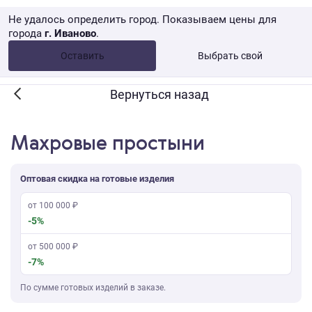
Не удалось определить город. Показываем цены для
города
г. Иваново
.
Опт •
от 10 000 ₽
Оставить
Выбрать свой
Розница → WB
Вернуться назад
Махровые простыни
Оптовая скидка на готовые изделия
от 100 000 ₽
-5%
от 500 000 ₽
-7%
По сумме готовых изделий в заказе.