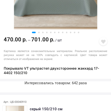
470.00 р.
701.00 р.
—
/ шт
Картинка является ознакомительным материалом. Реальное расположение
рисунка может не на 100% совпадать с картинкой. Цвет товара может
отличаться от изображения на экране.
Покрывало VT ультрастеп двухстороннее жаккард 17-
4402 150/210
Интересовались товаром: 642 раза
Последняя покупка: более месяца назад
Арт.: ЦБ-00040910
серый 150/210 см