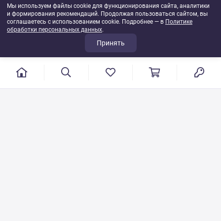
Мы используем файлы cookie для функционирования сайта, аналитики
и формирования рекомендаций. Продолжая пользоваться сайтом, вы
соглашаетесь с использованием cookie. Подробнее — в
Политике
обработки персональных данных
.
Принять
г. Иваново, пер. Конспиративный, 7
Режим работы: с 9:00 до 17:00
Сб.- Вс. выходной день