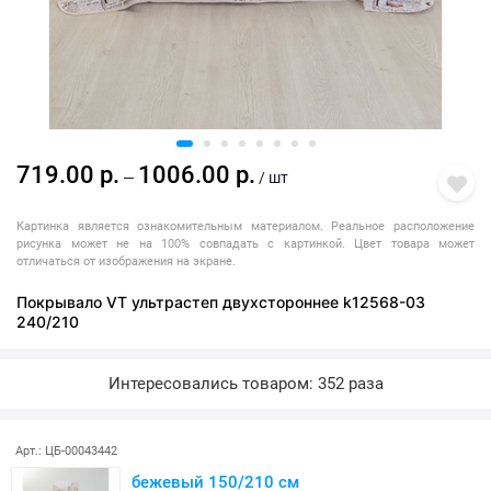
719.00 р.
1006.00 р.
—
/ шт
Картинка является ознакомительным материалом. Реальное расположение
рисунка может не на 100% совпадать с картинкой. Цвет товара может
отличаться от изображения на экране.
Покрывало VT ультрастеп двухстороннее k12568-03
240/210
Интересовались товаром: 352 раза
Арт.: ЦБ-00043442
бежевый 150/210 см