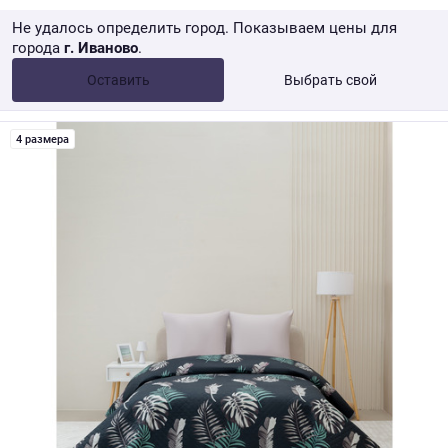
Не удалось определить город. Показываем цены для
города
г. Иваново
.
Опт •
от 10 000 ₽
Оставить
Выбрать свой
Розница → WB
4 размера