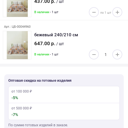
437.00 р.
/ шт
В наличии
- 1 шт
Арт.: ЦБ-00044960
бежевый 240/210 см
647.00 р.
/ шт
В наличии
- 1 шт
Оптовая скидка на готовые изделия
от 100 000 ₽
-5%
от 500 000 ₽
-7%
По сумме готовых изделий в заказе.