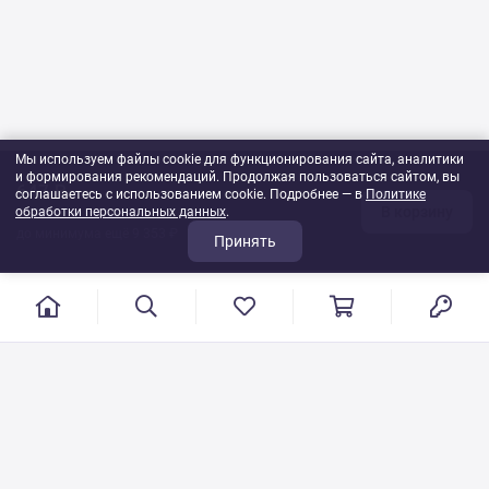
Мы используем файлы cookie для функционирования сайта, аналитики
и формирования рекомендаций. Продолжая пользоваться сайтом, вы
647 ₽
соглашаетесь с использованием cookie. Подробнее — в
Политике
В корзину
обработки персональных данных
1
шт
.
до минимума ещё 9 353 ₽
Принять