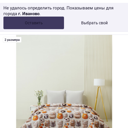
Не удалось определить город. Показываем цены для
города
г. Иваново
.
Опт •
от 10 000 ₽
Оставить
Выбрать свой
Розница → WB
2 размера