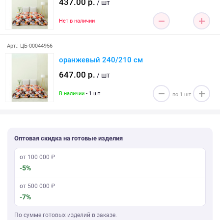
437.00 р.
/ шт
Нет в наличии
Арт.: ЦБ-00044956
оранжевый 240/210 см
647.00 р.
/ шт
В наличии
- 1 шт
Оптовая скидка на готовые изделия
от 100 000 ₽
-5%
от 500 000 ₽
-7%
По сумме готовых изделий в заказе.