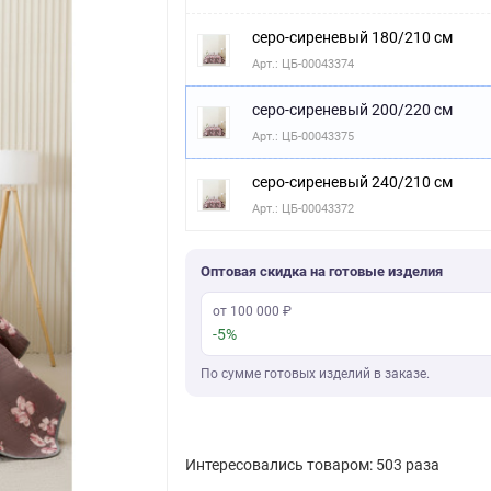
серо-сиреневый 180/210 см
Арт.: ЦБ-00043374
серо-сиреневый 200/220 см
Арт.: ЦБ-00043375
серо-сиреневый 240/210 см
Арт.: ЦБ-00043372
Оптовая скидка на готовые изделия
от 100 000 ₽
-5%
По сумме готовых изделий в заказе.
Интересовались товаром: 503 раза
Скачать фото