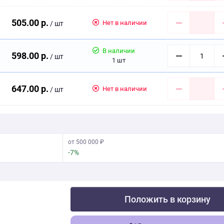
505.00 р.
Нет в наличии
/ шт
В наличии
598.00 р.
/ шт
1 шт
647.00 р.
Нет в наличии
/ шт
от 500 000 ₽
-7%
Положить в корзину
Скачать фото