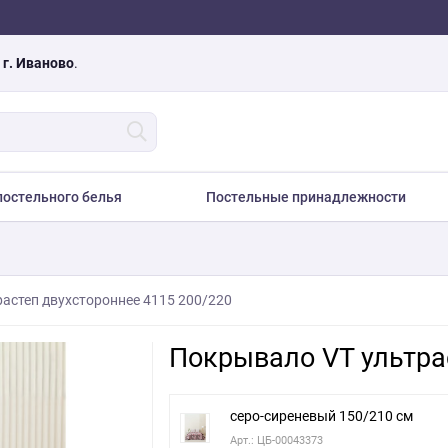
а
г. Иваново
.
остельного белья
Постельные принадлежности
астеп двухстороннее 4115 200/220
Покрывало VT ультра
серо-сиреневый 150/210 см
Арт.: ЦБ-00043373