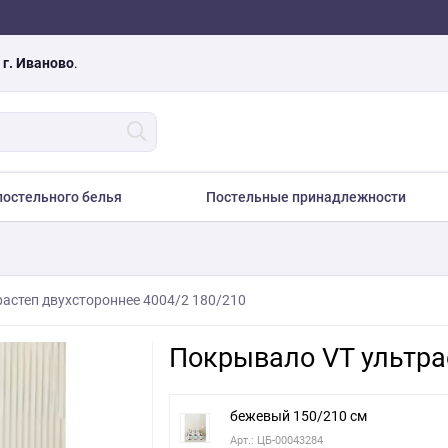
а
г. Иваново
.
остельного белья
Постельные принадлежности
астеп двухстороннее 4004/2 180/210
Покрывало VT ультра
бежевый 150/210 см
Арт.: ЦБ-00043284