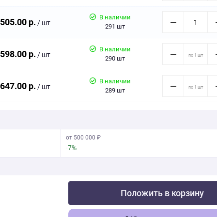
В наличии
505.00 р.
/ шт
291 шт
В наличии
598.00 р.
/ шт
290 шт
В наличии
647.00 р.
/ шт
289 шт
от 500 000 ₽
-7%
Положить в корзину
Скачать фото