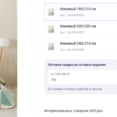
бежевый 180/210 см
Арт.: ЦБ-00043285
бежевый 200/220 см
Арт.: ЦБ-00043287
бежевый 240/210 см
Арт.: ЦБ-00043286
Оптовая скидка на готовые изделия
от 100 000 ₽
-5%
По сумме готовых изделий в заказе.
Интересовались товаром: 605 раз
Скачать фото
Последняя покупка: более месяца назад