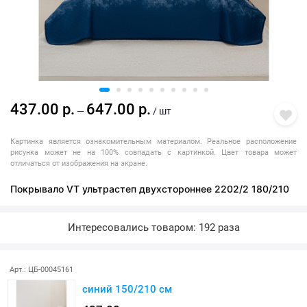
437.00 р.
647.00 р.
—
/ шт
Картинка является ознакомительным материалом. Реальное расположение
рисунка может не на 100% совпадать с картинкой. Цвет товара может
отличаться от изображения на экране.
Покрывало VT ультрастеп двухстороннее 2202/2 180/210
Интересовались товаром: 192 раза
Арт.: ЦБ-00045161
синий 150/210 см