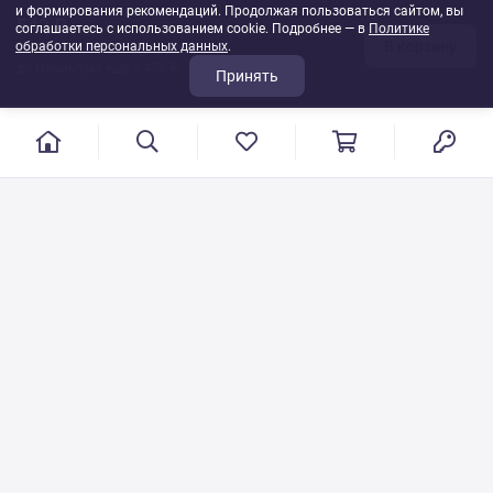
и формирования рекомендаций. Продолжая пользоваться сайтом, вы
542 ₽
соглашаетесь с использованием cookie. Подробнее — в
Политике
В корзину
обработки персональных данных
1
шт
.
до минимума ещё 9 458 ₽
Принять
г. Иваново, пер. Конспиративный, 7
Режим работы: с 9:00 до 17:00
Сб.- Вс. выходной день