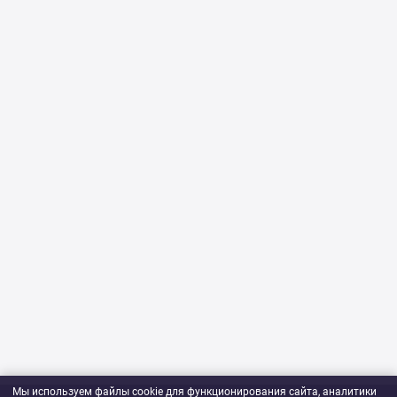
Мы используем файлы cookie для функционирования сайта, аналитики