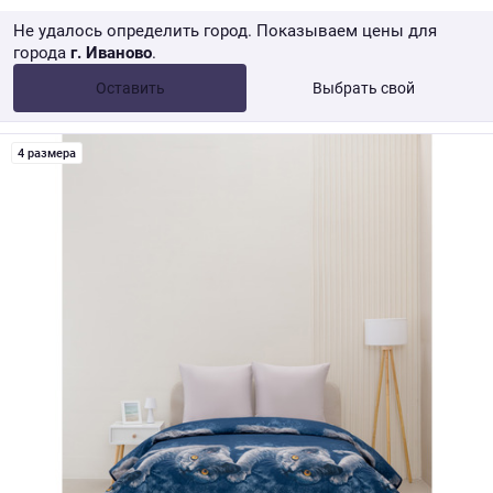
Не удалось определить город. Показываем цены для
города
г. Иваново
.
Опт •
от 10 000 ₽
Оставить
Выбрать свой
Розница → WB
4 размера