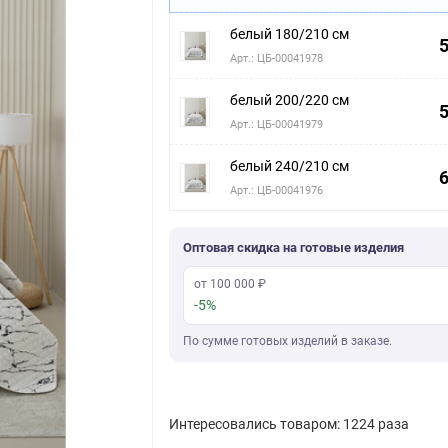
белый 180/210 см
5
Арт.: ЦБ-00041978
белый 200/220 см
5
Арт.: ЦБ-00041979
белый 240/210 см
6
Арт.: ЦБ-00041976
Оптовая скидка на готовые изделия
от 100 000 ₽
-5%
По сумме готовых изделий в заказе.
Интересовались товаром: 1224 раза
Скачать фото
Последняя покупка: более месяца назад