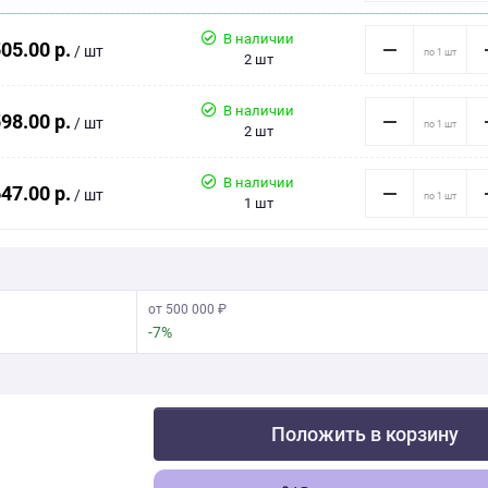
В наличии
05.00 р.
/ шт
2 шт
В наличии
98.00 р.
/ шт
2 шт
В наличии
47.00 р.
/ шт
1 шт
от 500 000 ₽
-7%
Положить в корзину
Скачать фото