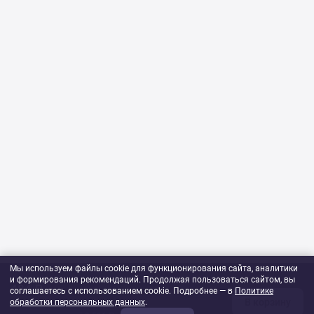
Мы используем файлы cookie для функционирования сайта, аналитики
и формирования рекомендаций. Продолжая пользоваться сайтом, вы
484 ₽
соглашаетесь с использованием cookie. Подробнее — в
Политике
В корзину
обработки персональных данных
1
шт
.