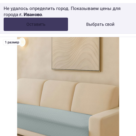
Не удалось определить город. Показываем цены для
города
г. Иваново
.
Опт •
от 10 000 ₽
Оставить
Выбрать свой
Розница → WB
1 размер