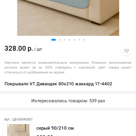
328.00 р.
/ шт
Картинка является ознакомительным материалом. Реальное расположение
рисунка может не на 100% совпадать с картинкой. Цвет товара может
отличаться от изображения на экране.
Покрывало VT Дивандек 90х210 жаккард 17-4402
Интересовались товаром: 539 раз
Арт.: ЦБ-00043507
серый 90/210 см