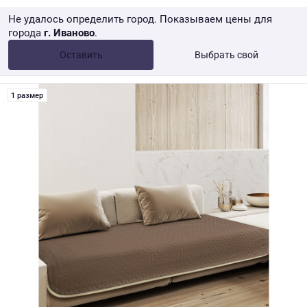
Не удалось определить город. Показываем цены для
города
г. Иваново
.
Опт •
от 10 000 ₽
Оставить
Выбрать свой
Розница → WB
1 размер