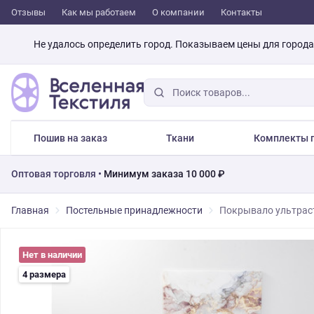
Отзывы
Как мы работаем
О компании
Контакты
Не удалось определить город. Показываем цены для город
Пошив на заказ
Ткани
Комплекты п
Оптовая торговля •
Минимум заказа 10 000 ₽
Главная
Постельные принадлежности
Покрывало ультрас
Нет в наличии
4 размера