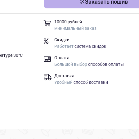
Заказать пошив
10000 рублей
минимальный заказ
Скидки
Работает
система скидок
ратуре 30°C
Оплата
Большой выбор
способов оплаты
Доставка
Удобный
способ доставки