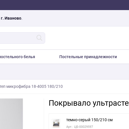
а
г. Иваново
.
остельного белья
Постельные принадлежности
теп микрофибра 18-4005 180/210
Покрывало ультрасте
темно-серый 150/210 см
Арт.: ЦБ-00029597