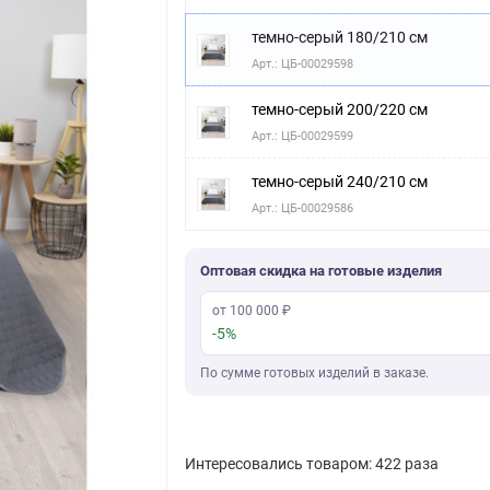
темно-серый 180/210 см
Арт.: ЦБ-00029598
темно-серый 200/220 см
Арт.: ЦБ-00029599
темно-серый 240/210 см
Арт.: ЦБ-00029586
Оптовая скидка на готовые изделия
от 100 000 ₽
-5%
По сумме готовых изделий в заказе.
Интересовались товаром: 422 раза
Скачать фото