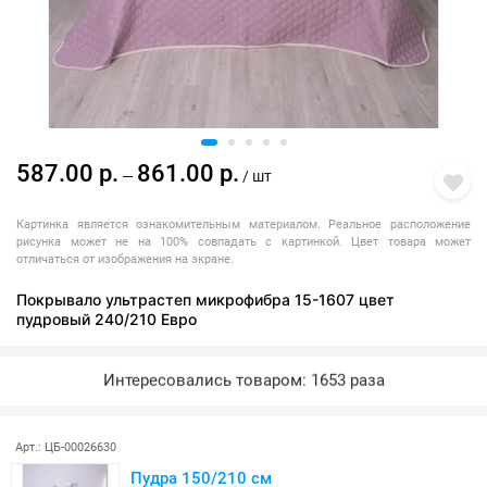
587.00 р.
861.00 р.
—
/ шт
Картинка является ознакомительным материалом. Реальное расположение
рисунка может не на 100% совпадать с картинкой. Цвет товара может
отличаться от изображения на экране.
Покрывало ультрастеп микрофибра 15-1607 цвет
пудровый 240/210 Евро
Интересовались товаром: 1653 раза
Последняя покупка: более месяца назад
Арт.: ЦБ-00026630
Пудра 150/210 см