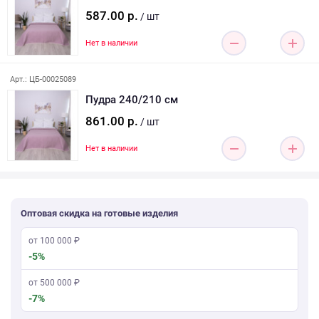
587.00 р.
/ шт
Нет в наличии
Арт.: ЦБ-00025089
Пудра 240/210 см
861.00 р.
/ шт
Нет в наличии
Оптовая скидка на готовые изделия
от 100 000 ₽
-5%
от 500 000 ₽
-7%