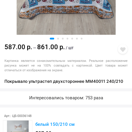
587.00 р.
861.00 р.
—
/ шт
Картинка является ознакомительным материалом. Реальное расположение
рисунка может не на 100% совпадать с картинкой. Цвет товара может
отличаться от изображения на экране.
Покрывало ультрастеп двухстороннее MM40011 240/210
Интересовались товаром: 753 раза
Последняя покупка: более месяца назад
Арт.: ЦБ-00036148
белый 150/210 см