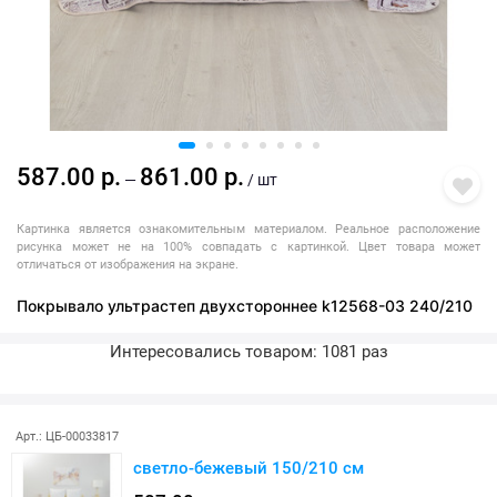
587.00 р.
861.00 р.
—
/ шт
Картинка является ознакомительным материалом. Реальное расположение
рисунка может не на 100% совпадать с картинкой. Цвет товара может
отличаться от изображения на экране.
Покрывало ультрастеп двухстороннее k12568-03 240/210
Интересовались товаром: 1081 раз
Последняя покупка: более месяца назад
Арт.: ЦБ-00033817
светло-бежевый 150/210 см