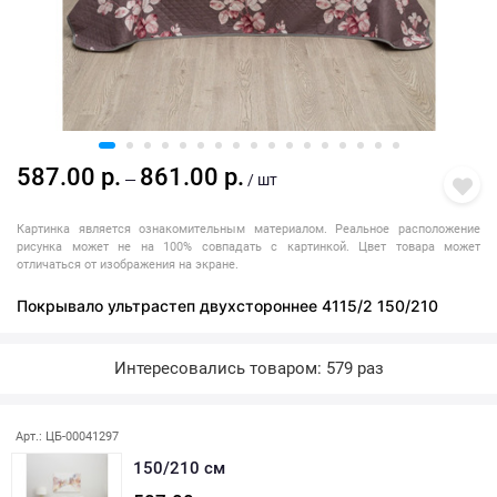
587.00 р.
861.00 р.
—
/ шт
Картинка является ознакомительным материалом. Реальное расположение
рисунка может не на 100% совпадать с картинкой. Цвет товара может
отличаться от изображения на экране.
Покрывало ультрастеп двухстороннее 4115/2 150/210
Интересовались товаром: 579 раз
Последняя покупка: более месяца назад
Арт.: ЦБ-00041297
150/210 см