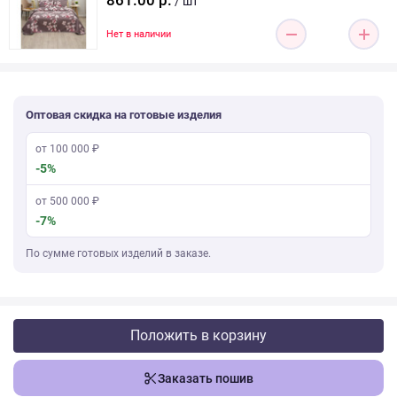
861.00 р.
/ шт
Нет в наличии
Оптовая скидка на готовые изделия
от 100 000 ₽
-5%
от 500 000 ₽
-7%
По сумме готовых изделий в заказе.
Положить в корзину
Заказать пошив