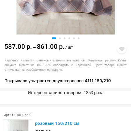
587.00 р.
861.00 р.
—
/ шт
Картинка является ознакомительным материалом. Реальное расположение
рисунка может не на 100% совпадать с картинкой. Цвет товара может
отличаться от изображения на экране.
Покрывало ультрастеп двухстороннее 4111 180/210
Интересовались товаром: 1353 раза
Последняя покупка: более месяца назад
Арт.: ЦБ-00007790
розовый 150/210 см