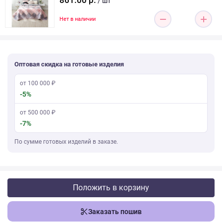
861.00 р.
/ шт
Нет в наличии
Оптовая скидка на готовые изделия
от 100 000 ₽
-5%
от 500 000 ₽
-7%
По сумме готовых изделий в заказе.
Положить в корзину
Заказать пошив